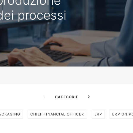
 produzione
 dei processi
CATEGORIE
PACKAGING
CHIEF FINANCIAL OFFICER
ERP
ERP ON P