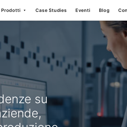
Prodotti
Case Studies
Eventi
Blog
Con
denze su
aziende,