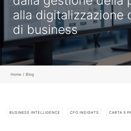
dalla gestione della
alla digitalizzazione
di business
Home
Blog
BUSINESS INTELLIGENCE
CFO INSIGHTS
CARTA E 