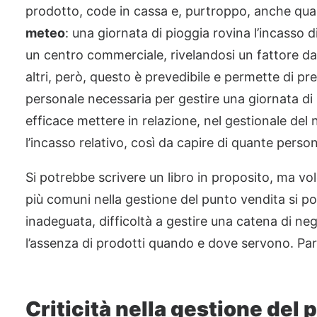
prodotto, code in cassa e, purtroppo, anche qual
meteo
: una giornata di pioggia rovina l’incasso d
un centro commerciale, rivelandosi un fattore da 
altri, però, questo è prevedibile e permette di pr
personale necessaria per gestire una giornata di
efficace mettere in relazione, nel gestionale del 
l’incasso relativo, così da capire di quante pers
Si potrebbe scrivere un libro in proposito, ma vole
più comuni nella gestione del punto vendita si po
inadeguata, difficoltà a gestire una catena di ne
l’assenza di prodotti quando e dove servono. Par
Criticità nella gestione del 