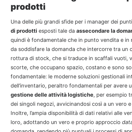
prodotti
Una delle più grandi sfide per i manager dei punti
di prodotti
esposti tale da
assecondare la doma
quindi è fondamentale che in punto vendita e in 
da soddisfare la domanda che intercorre tra un cicl
rottura di stock, che si traduce in scaffali vuoti, 
scorte, che occupano spazio, costano e sono so
fondamentale: le moderne soluzioni gestionali in
dell’inventario, peraltro fondamentali per avere
gestione delle attività logistiche
, per esempio tr
dei singoli negozi, avvicinandosi così a un ve
Inoltre, l’ampia disponibilità di dati relativi all
loro, adottando un vero e proprio approccio
dat
domanda, rendendo più puntuali i processi di a