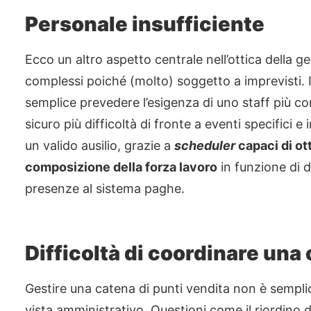
Personale insufficiente
Ecco un altro aspetto centrale nell’ottica della 
complessi poiché (molto) soggetto a imprevisti. I
semplice prevedere l’esigenza di uno staff più co
sicuro più difficoltà di fronte a eventi specifici 
un valido ausilio, grazie a
scheduler
capaci di ot
composizione della forza lavoro
in funzione di d
presenze al sistema paghe.
Difficoltà di coordinare una
Gestire una catena di punti vendita non è semplice
vista amministrativo. Questioni come il riordino de