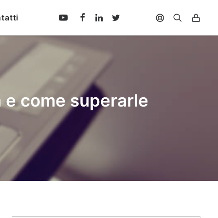
tatti
ta e come superarle