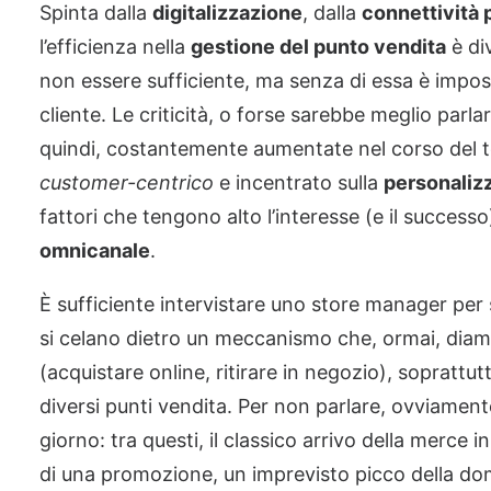
Spinta dalla
digitalizzazione
, dalla
connettività 
l’efficienza nella
gestione del punto vendita
è di
non essere sufficiente, ma senza di essa è imposs
cliente. Le criticità, o forse sarebbe meglio parla
quindi, costantemente aumentate nel corso del 
customer-centrico
e incentrato sulla
personaliz
fattori che tengono alto l’interesse (e il succes
omnicanale
.
È sufficiente intervistare uno store manager per s
si celano dietro un meccanismo che, ormai, dia
(acquistare online, ritirare in negozio), soprattut
diversi punti vendita. Per non parlare, ovviamente
giorno: tra questi, il classico arrivo della merce 
di una promozione, un imprevisto picco della dom