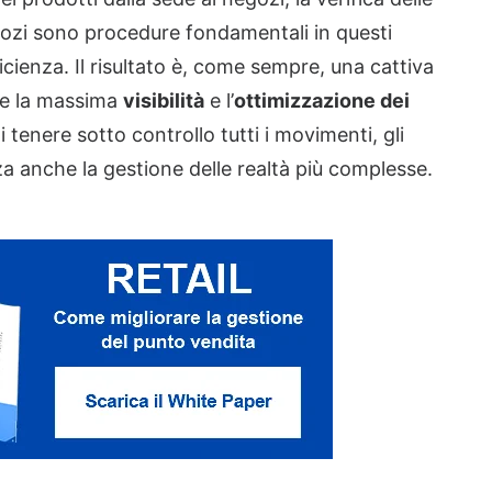
negozi sono procedure fondamentali in questi
ienza. Il risultato è, come sempre, una cattiva
te la massima
visibilità
e l’
ottimizzazione dei
di tenere sotto controllo tutti i movimenti, gli
a anche la gestione delle realtà più complesse.