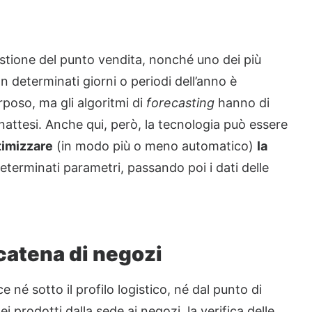
gestione del punto vendita, nonché uno dei più
n determinati giorni o periodi dell’anno è
rposo, ma gli algoritmi di
forecasting
hanno di
e inattesi. Anche qui, però, la tecnologia può essere
timizzare
(in modo più o meno automatico)
la
eterminati parametri, passando poi i dati delle
 catena di negozi
 né sotto il profilo logistico, né dal punto di
i prodotti dalla sede ai negozi, la verifica delle