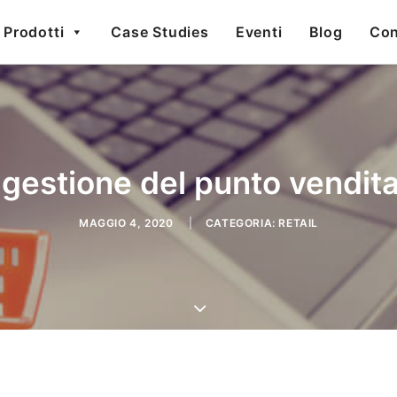
Prodotti
Case Studies
Eventi
Blog
Con
la gestione del punto vendi
MAGGIO 4, 2020
|
CATEGORIA:
RETAIL