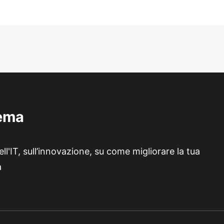
hema
'IT, sull’innovazione, su come migliorare la tua
a