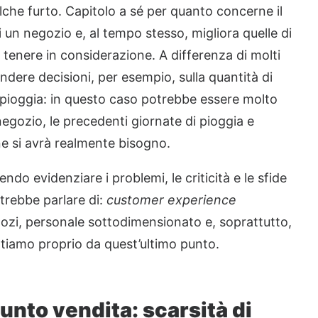
che furto. Capitolo a sé per quanto concerne il
i un negozio e, al tempo stesso, migliora quelle di
tenere in considerazione. A differenza di molti
endere decisioni, per esempio, sulla quantità di
 pioggia: in questo caso potrebbe essere molto
negozio, le precedenti giornate di pioggia e
one si avrà realmente bisogno.
ndo evidenziare i problemi, le criticità e le sfide
trebbe parlare di:
customer experience
gozi, personale sottodimensionato e, soprattutto,
tiamo proprio da quest’ultimo punto.
punto vendita: scarsità di