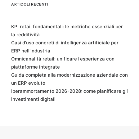
ARTICOLI RECENTI
KPI retail fondamentali: le metriche essenziali per
la redditività
Casi d'uso concreti di intelligenza artificiale per
ERP nell'industria
Omnicanalità retail: unificare l’esperienza con
piattaforme integrate
Guida completa alla modernizzazione aziendale con
un ERP evoluto
Iperammortamento 2026-2028: come pianificare gli
investimenti digitali