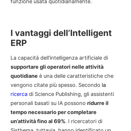
funzione usata quotidianamente.
I vantaggi dell’Intelligent
ERP
La capacità dell’intelligenza artificiale di
supportare gli operatori nelle attività
quotidiane
è una delle caratteristiche che
vengono citate più spesso. Secondo
la
ricerca
di Science Publishing
, gli assistenti
personali basati su IA possono
ridurre il
tempo necessario per completare
un’attività fino al 69%
. I ricercatori di
Sisthema, tuttavia, hanno identificato un