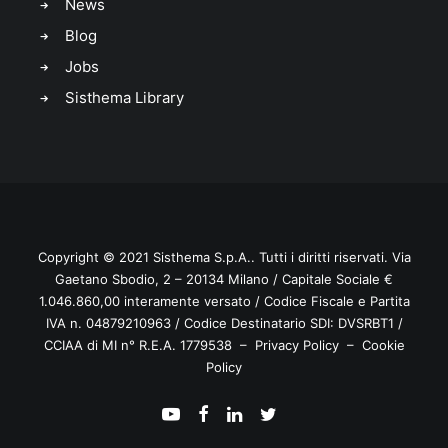
News
Blog
Jobs
Sisthema Library
Copyright © 2021
Sisthema
S.p.A.. Tutti i diritti riservati. Via
Gaetano Sbodio, 2 – 20134 Milano / Capitale Sociale €
1.046.860,00 interamente versato / Codice Fiscale e Partita
IVA n. 04879210963 / Codice Destinatario SDI: DVSRBT1 /
CCIAA di MI n° R.E.A. 1779538 –
Privacy Policy
–
Cookie
Policy