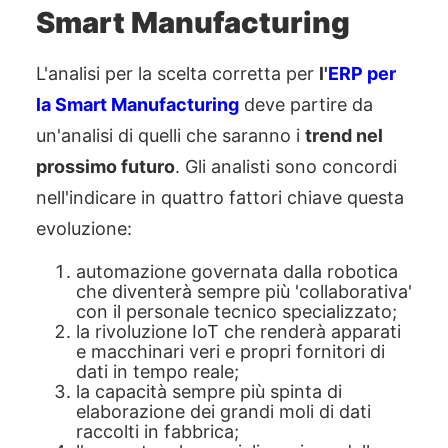
Smart Manufacturing
L'analisi per la scelta corretta per
l'
ERP per
la Smart Manufacturing
deve partire da
un'analisi di quelli che saranno i
trend nel
prossimo futuro
. Gli analisti sono concordi
nell'indicare in quattro fattori chiave que
sta
evoluzione:
automazione governata dalla robotica
che diventerà sempre più 'collaborativa'
con il personale tecnico specializzato
;
la rivoluzione I
o
T che renderà apparati
e macchinari veri e propri fornitori di
dati in tempo reale
;
la capacità
sempre più spinta di
elaborazione dei grandi moli di dati
raccolti in fabbrica
;