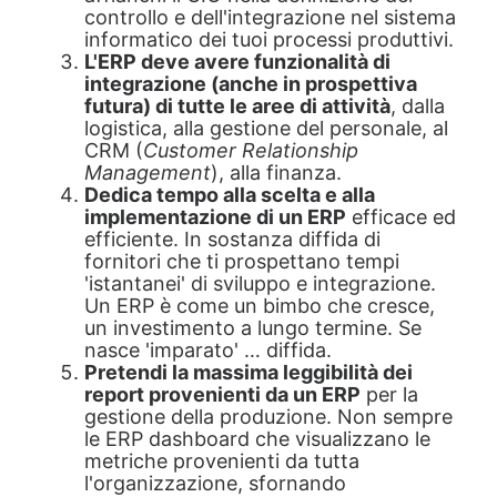
controllo e dell'integrazione nel sistema
informatico dei tuoi processi produttivi.
L'ERP deve avere funzionalità di
integrazione (anche in prospettiva
futura) di tutte le aree di attività
, dalla
logistica, alla gestione del personale, al
CRM (
Customer Relationship
Management
), alla finanza.
Dedica tempo alla scelta e alla
implementazione di un ERP
efficace ed
efficiente. In sostanza diffida di
fornitori che ti prospettano tempi
'istantanei' di sviluppo e integrazione.
Un ERP è come un bimbo che cresce,
un investimento a lungo termine. Se
nasce 'imparato' … diffida.
Pretendi la massima leggibilità dei
report provenienti da un ERP
per la
gestione della produzione. Non sempre
le ERP dashboard che visualizzano le
metriche provenienti da tutta
l'organizzazione, sfornando