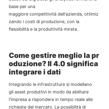
base per una
maggiore
competitività
dell
'azienda
,
ottimiz
zando i costi di produzione, con la
flessibilità e la produttività mirata.
Come
g
estire
meglio
la
p
r
oduzione
? Il
4.0 significa
integrare i
d
ati
Integrando le infrastrutture si modellano
gli
asset
produttivi in modo da abilitare
l'impresa a rispondere in tempo reale alle
richieste del mercato. La possibilità di