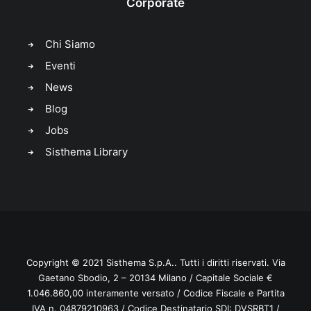
Corporate
Chi Siamo
Eventi
News
Blog
Jobs
Sisthema Library
Copyright © 2021
Sisthema
S.p.A.. Tutti i diritti riservati. Via
Gaetano Sbodio, 2 – 20134 Milano / Capitale Sociale €
1.046.860,00 interamente versato / Codice Fiscale e Partita
IVA n. 04879210963 / Codice Destinatario SDI: DVSRBT1 /