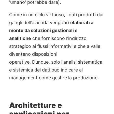
'umano' potrebbe dare).
Come in un ciclo virtuoso, i dati prodotti
dai
gangli dell'azienda vengono
elaborati a
monte da soluzioni gestionali e
analitiche
che
forniscono
l'indirizzo
strategico ai flussi informativi
e
che a valle
diventano disposizioni
operative.
Dunque,
solo l'analisi sistematica
e sistemica dei
d
ati può indicare al
management come gestire la produzione.
Architetture e
applicazioni per