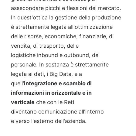
assecondare picchi e flessioni del mercato.
In quest'ottica la gestione della produzione
è strettamente legata all'ottimizzazione
dell
e
risorse, economiche, finanziarie, di
vendita, di trasporto, delle
logistiche
inbound
e
outbound
, del
personale
.
In sostanza è strettamente
legata ai
d
ati, i Big
Data, e a
quell'
integrazione e scambio di
informazioni in orizzontale e in
verticale
che con le Reti
diventano
c
omunicazione all'interno
e
verso
l'esterno dell'azienda.