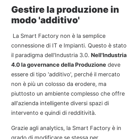
Gestire la
p
roduzione in
modo 'additivo'
La Smart
Factory
non è la semplice
connessione di IT e Impianti. Questo è stato
il paradigma dell'Industria 3.0.
Nell'Industria
4.0 la
governance
della Produzione
deve
essere di tipo 'additivo', perché il mercato
non è più un colosso da erodere, ma
piuttosto un ambiente complesso che offre
all'azienda intelligente diversi spazi di
intervento e quindi di redditività.
Grazie agli
analytics
,
la Smart
Factory
è in
grado di modificare se stessa per