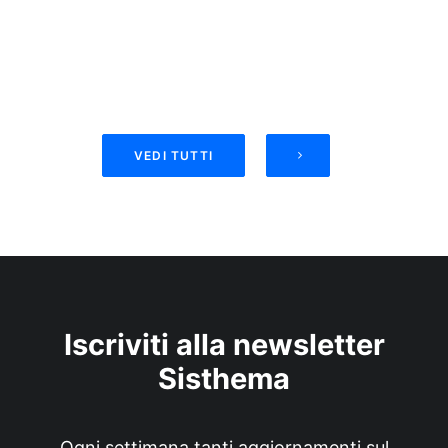
VEDI TUTTI
Iscriviti alla newsletter
Sisthema
Ogni settimana tanti aggiornamenti sul