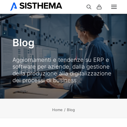
Blog
Aggiornamenti e tendenze su ERP e
software per aziende, dalla gestione
della produzione alla digitalizzazione
dei processi di business
Home
Blog