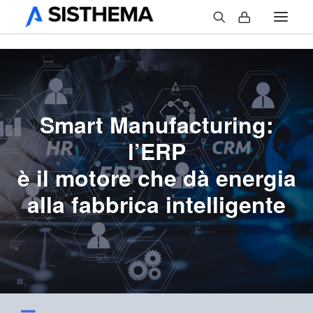
Smart Manufacturing:
l
’
ERP
è il motore che dà energia
alla fabbrica intelligente