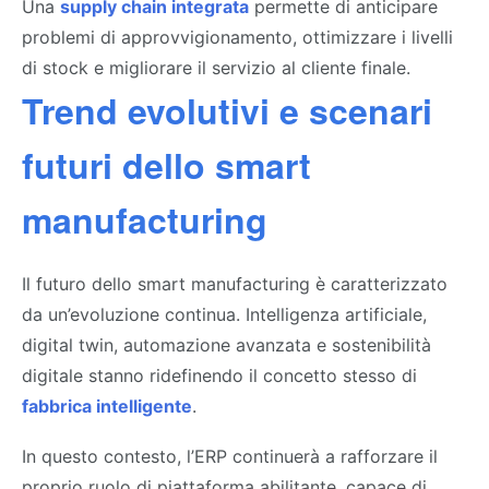
Una
supply chain integrata
p
ermette di anticipare
problemi di approvvigionamento, ottimizzare i livelli
di stock e migliorare il servizio al cliente finale.
Trend evolutivi e scenari
futuri dello smart
manufacturing
Il futuro dello smart manufacturing è caratterizzato
da un’evoluzione continua. Intelligenza artificiale,
digital twin, automazione avanzata e sostenibilità
digitale stanno ridefinendo il concetto st
esso di
fabbrica intelligente
.
In questo contesto, l’
ERP continuer
à a rafforzare il
proprio ruolo di piattaforma abilitante, capace di