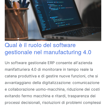
Qual è il ruolo del software
gestionale nel manufacturing 4.0
Un software gestionale ERP consente all'azienda
manifatturiera 4.0 di monitorare in tempo reale la
catena produttiva e di gestire nuove funzioni, che si
avvantaggiano della digitalizzazione: comunicazione
e collaborazione uomo-macchina, riduzione dei costi
evitando fermo macchina e ritardi, trasparenza dei
processi decisionali, risoluzioni di problemi complessi