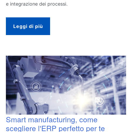
e integrazione dei processi.
Leggi di più
Smart manufacturing, come
scegliere l'ERP perfetto per te