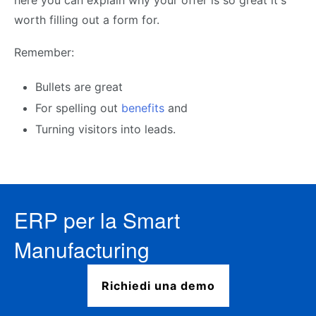
here you can explain why your offer is so great it's
worth filling out a form for.
Remember:
Bullets are great
For spelling out
benefits
and
Turning visitors into leads.
ERP per la Smart
Manufacturing
Richiedi una demo