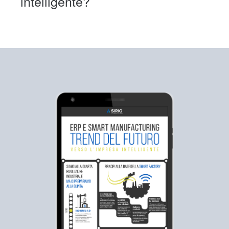
intelligente?
Oltre alle competenze tecniche, sono
fondamentali capacità analitiche, un mindset
digitale e una collaborazione efficace tra IT,
operations e management.