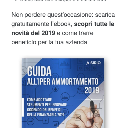
Non perdere quest’occasione: scarica
gratuitamente l’ebook,
scopri tutte le
novità del 2019
e come trarre
beneficio per la tua azienda!