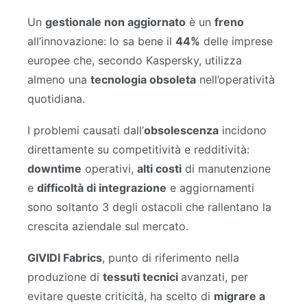
Un
gestionale non aggiornato
è un
freno
all’innovazione: lo sa bene il
44%
delle imprese
europee che, secondo Kaspersky, utilizza
almeno una
tecnologia obsoleta
nell’operatività
quotidiana.
I problemi causati dall’
obsolescenza
incidono
direttamente su competitività e redditività:
downtime
operativi,
alti costi
di manutenzione
e
difficoltà di integrazione
e aggiornamenti
sono soltanto 3 degli ostacoli che rallentano la
crescita aziendale sul mercato.
GIVIDI Fabrics
, punto di riferimento nella
produzione di
tessuti tecnici
avanzati, per
evitare queste criticità, ha scelto di
migrare a