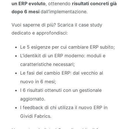
un ERP evoluto
, ottenendo
risultati concreti già
dopo 6 mesi
dall’implementazione.
Vuoi saperne di più? Scarica il case study
dedicato e approfondisci:
Le
5 esigenze
per cui
cambiare ERP
subito;
L’
identikit di un ERP moderno
: moduli e
caratteristiche necessari;
Le
fasi
del cambio ERP
: dal vecchio al
nuovo
in
6
mesi
;
I
6 risultati
ottenuti con un gestionale
aggiornato.
I
feedback
di chi utilizza il nuovo ERP in
Gividi Fabrics.