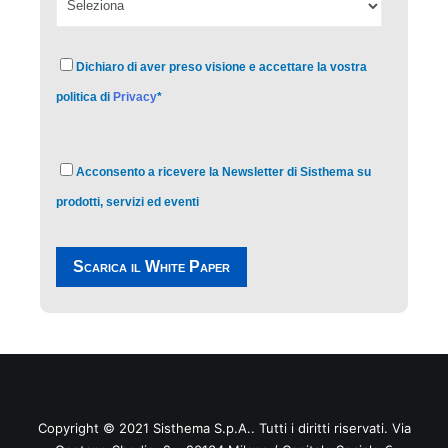
Dichiaro di aver preso visione e accettare la vostra
politica di
Privacy
*
Acconsento a ricevere la Newsletter di Sisthema su
prodotti, servizi ed eventi
Copyright © 2021
Sisthema
S.p.A.. Tutti i diritti riservati. Via